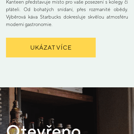
Kanteen představuje místo pro vaše posezení s kolegy či
přáteli. Od bohatých snídaní, přes rozmanité obědy.
Výběrová káva Starbucks dokresluje skvělou atmosféru
moderní gastronomie.
UKÁZAT VÍCE
Otevřeno