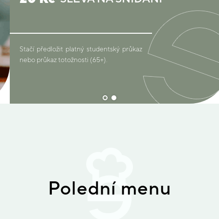
Stačí předložit platný studentský průkaz
nebo průkaz totožnosti (65+).
Polední menu