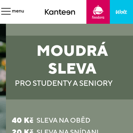
menu
MOUDRÁ
SLEVA
PRO STUDENTY A SENIORY
40 Kč
SLEVA NA OBĚD
20 Kč
SLEVA NA SNÍDANI