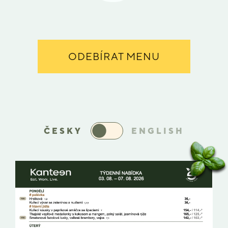
ODEBÍRAT MENU
ČESKY
ENGLISH