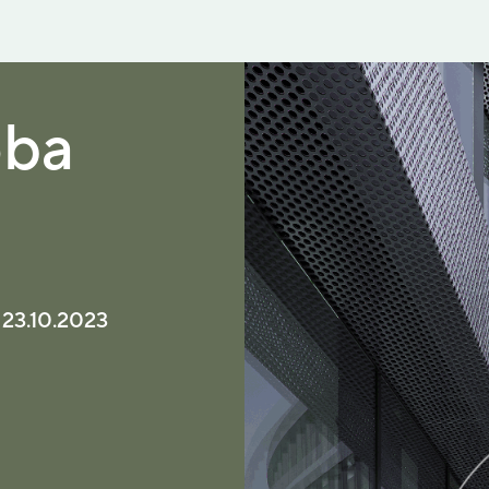
oba
3.10.2023