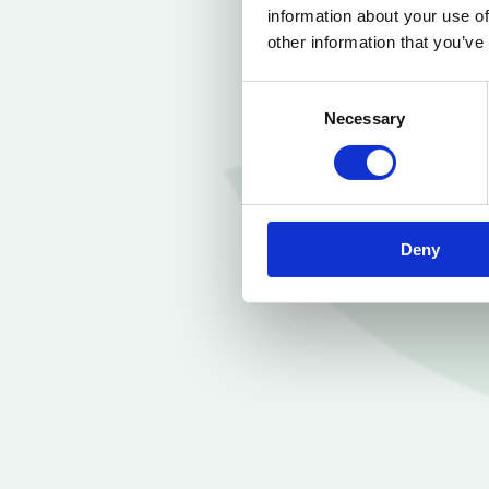
information about your use of
other information that you’ve
Consent
Necessary
Selection
Deny