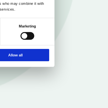
ers who may combine it with
 services.
Marketing
Allow all